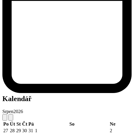
Kalendář
Srpen
2026
Po
Út
St
Čt
Pá
So
Ne
27
28
29
30
31
1
2