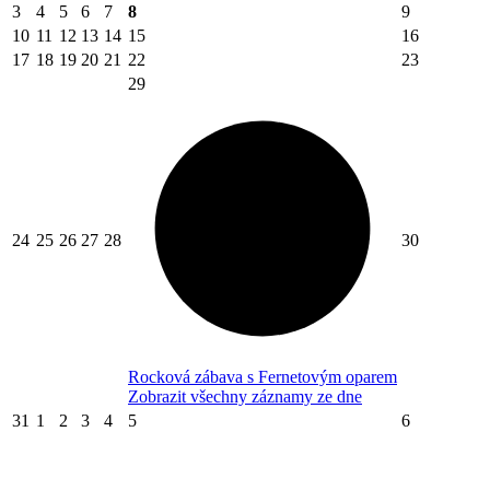
3
4
5
6
7
8
9
10
11
12
13
14
15
16
17
18
19
20
21
22
23
29
24
25
26
27
28
30
Rocková zábava s Fernetovým oparem
Zobrazit všechny záznamy ze dne
31
1
2
3
4
5
6