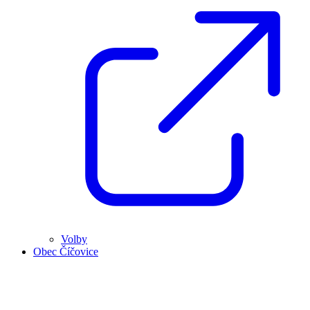
Volby
Obec Číčovice