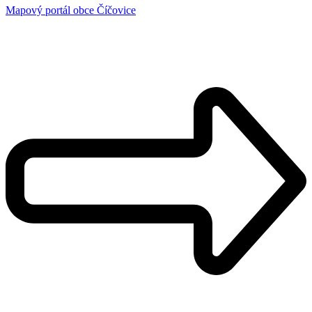
Mapový portál obce Číčovice