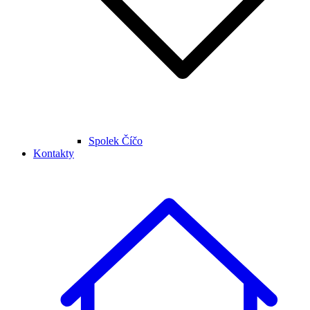
Spolek Číčo
Kontakty