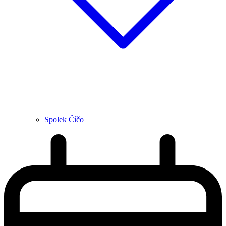
Spolek Číčo