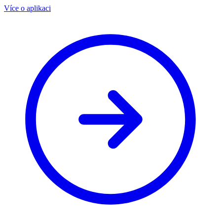
Více o aplikaci