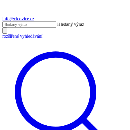
info@cicovice.cz
Hledaný výraz
rozšířené vyhledávání