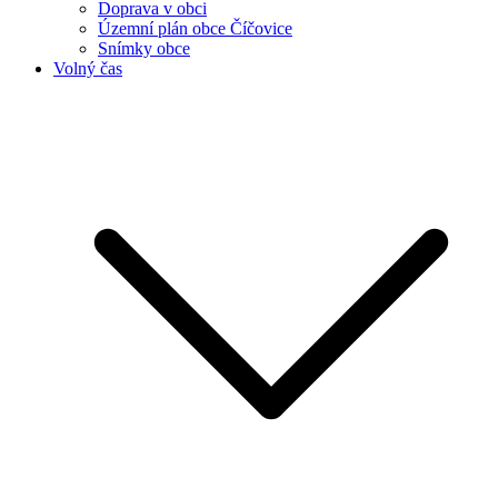
Doprava v obci
Územní plán obce Číčovice
Snímky obce
Volný čas