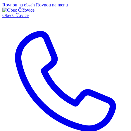
Rovnou na obsah
Rovnou na menu
Obec
Číčovice