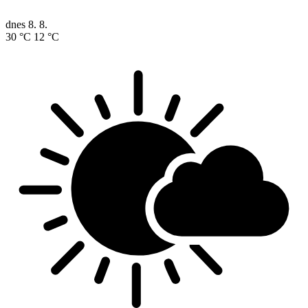
dnes
8. 8.
30 °C
12 °C