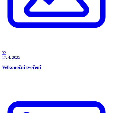
32
17. 4. 2025
Velkonoční tvoření