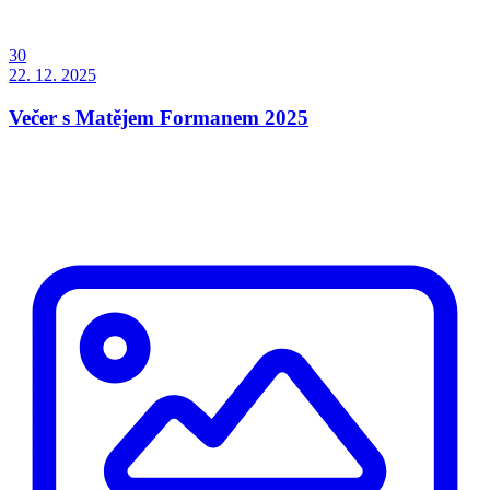
30
22. 12. 2025
Večer s Matějem Formanem 2025