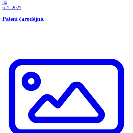
86
6. 5. 2025
Pálení čarodějnic