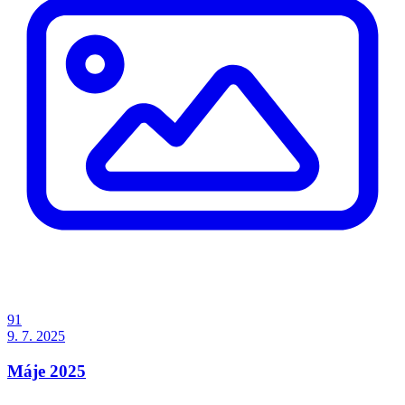
91
9. 7. 2025
Máje 2025