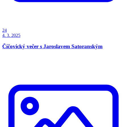
24
4. 3. 2025
Číčovický večer s Jaroslavem Satoranským