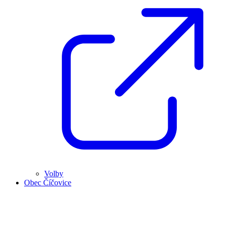
Volby
Obec Číčovice