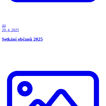
44
29. 4. 2025
Setkání občanů 2025