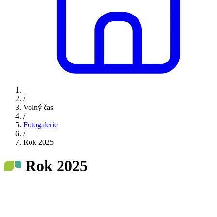
/
Volný čas
/
Fotogalerie
/
Rok 2025
Rok 2025