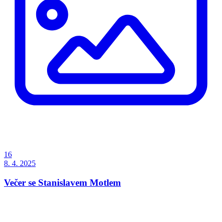
16
8. 4. 2025
Večer se Stanislavem Motlem