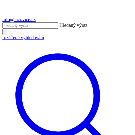
info@cicovice.cz
Hledaný výraz
rozšířené vyhledávání