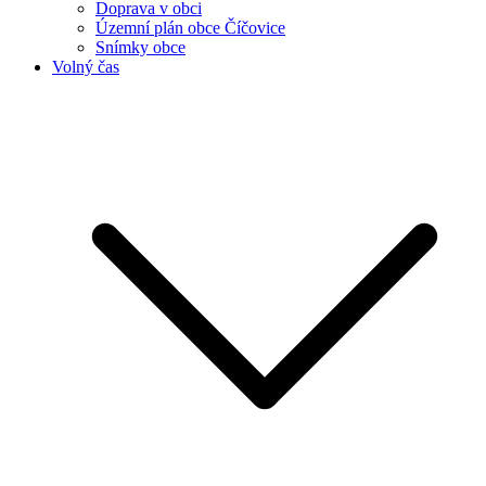
Doprava v obci
Územní plán obce Číčovice
Snímky obce
Volný čas