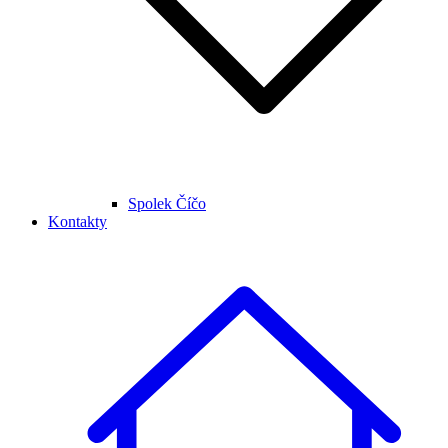
Spolek Číčo
Kontakty