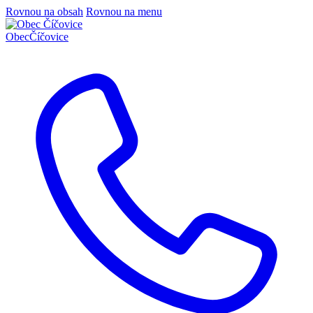
Rovnou na obsah
Rovnou na menu
Obec
Číčovice