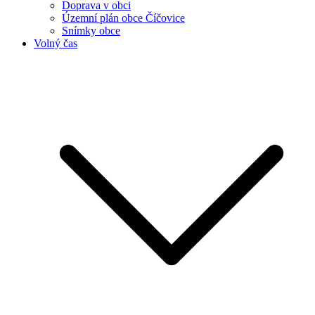
Doprava v obci
Územní plán obce Číčovice
Snímky obce
Volný čas