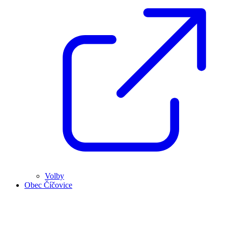
Volby
Obec Číčovice