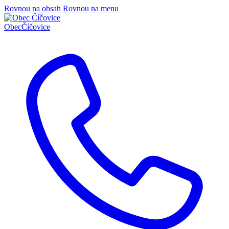
Rovnou na obsah
Rovnou na menu
Obec
Číčovice