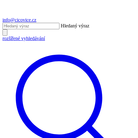
info@cicovice.cz
Hledaný výraz
rozšířené vyhledávání