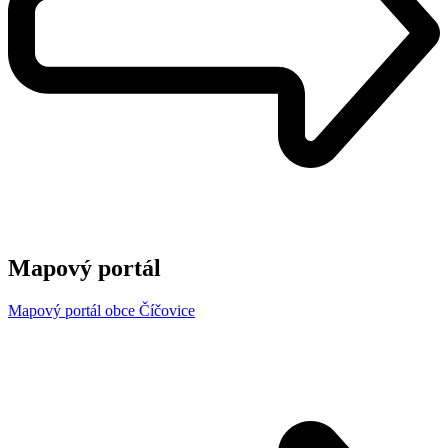
Mapový portál
Mapový portál obce Číčovice