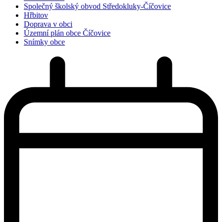
Společný školský obvod Středokluky-Číčovice
Hřbitov
Doprava v obci
Územní plán obce Číčovice
Snímky obce