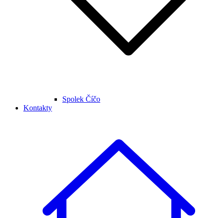
Spolek Číčo
Kontakty