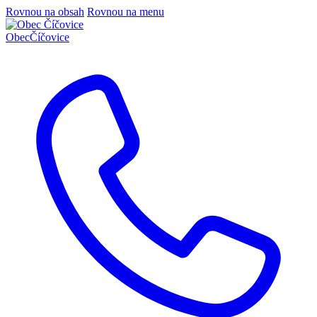
Rovnou na obsah
Rovnou na menu
Obec
Číčovice