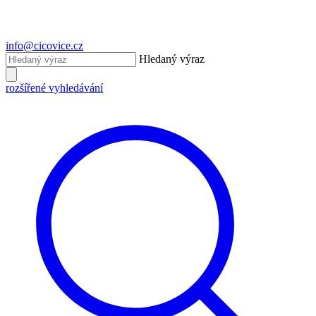
info@cicovice.cz
Hledaný výraz
rozšířené vyhledávání