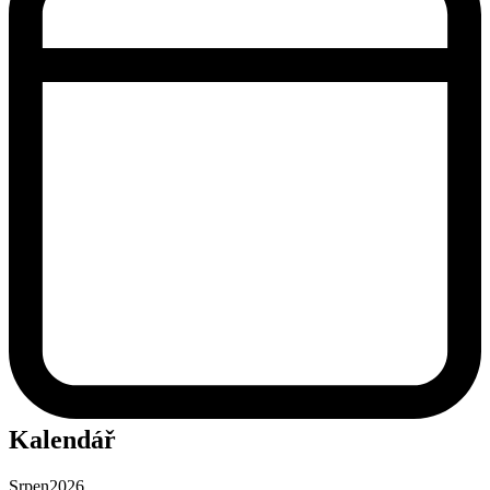
Kalendář
Srpen
2026