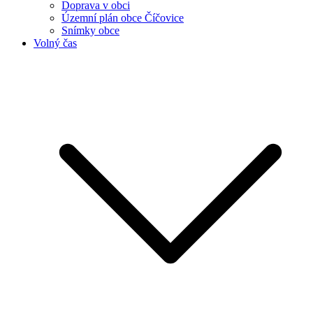
Doprava v obci
Územní plán obce Číčovice
Snímky obce
Volný čas