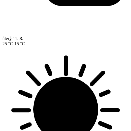
úterý
11. 8.
25 °C
15 °C