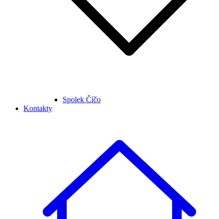
Spolek Číčo
Kontakty