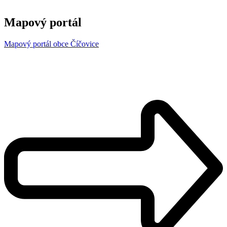
Mapový portál
Mapový portál obce Číčovice