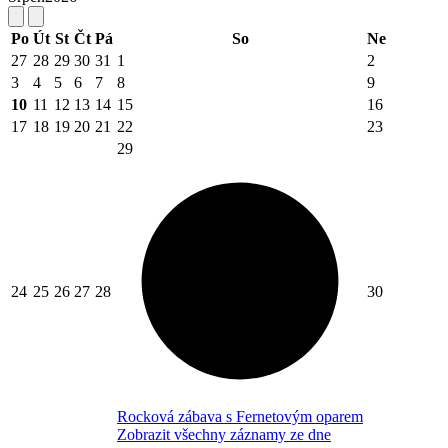
Po
Út
St
Čt
Pá
So
Ne
27
28
29
30
31
1
2
3
4
5
6
7
8
9
10
11
12
13
14
15
16
17
18
19
20
21
22
23
29
24
25
26
27
28
30
Rocková zábava s Fernetovým oparem
Zobrazit všechny záznamy ze dne