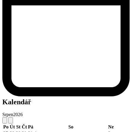
Kalendář
Srpen
2026
Po
Út
St
Čt
Pá
So
Ne