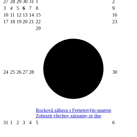
27
28
29
30
31
1
2
3
4
5
6
7
8
9
10
11
12
13
14
15
16
17
18
19
20
21
22
23
29
24
25
26
27
28
30
Rocková zábava s Fernetovým oparem
Zobrazit všechny záznamy ze dne
31
1
2
3
4
5
6