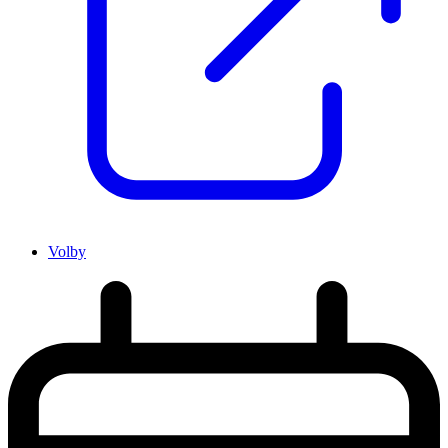
Volby