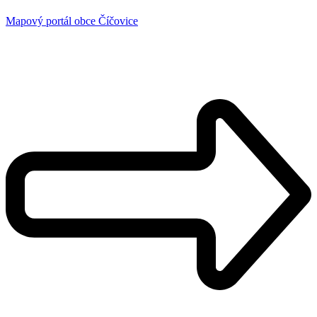
Mapový portál obce Číčovice