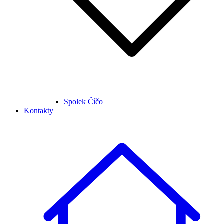
Spolek Číčo
Kontakty