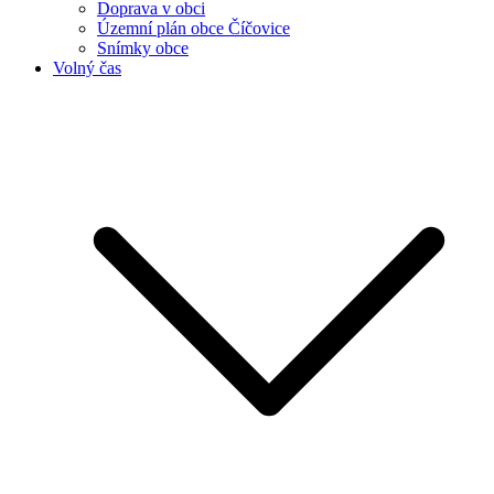
Doprava v obci
Územní plán obce Číčovice
Snímky obce
Volný čas