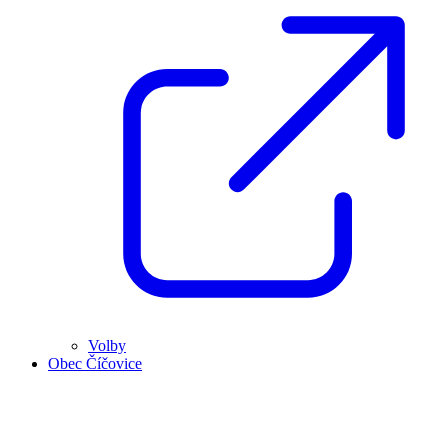
Volby
Obec Číčovice