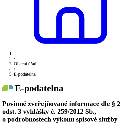
/
Obecní úřad
/
E-podatelna
E-podatelna
Povinně zveřejňované informace dle § 2
odst. 3 vyhlášky č. 259/2012 Sb.,
o podrobnostech výkonu spisové služby