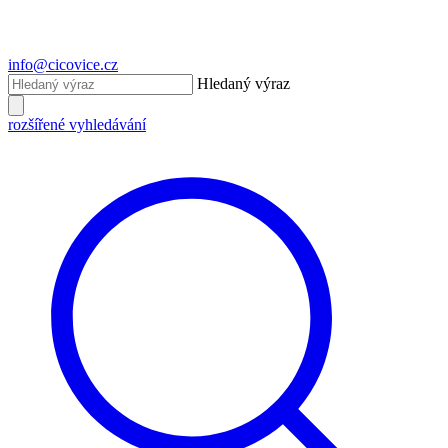
info@cicovice.cz
Hledaný výraz
rozšířené vyhledávání