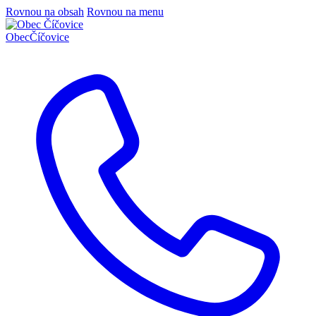
Rovnou na obsah
Rovnou na menu
Obec
Číčovice