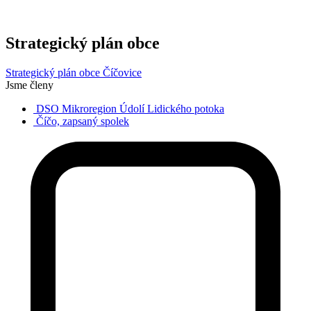
Strategický plán obce
Strategický plán obce Číčovice
Jsme členy
DSO Mikroregion Údolí Lidického potoka
Číčo, zapsaný spolek