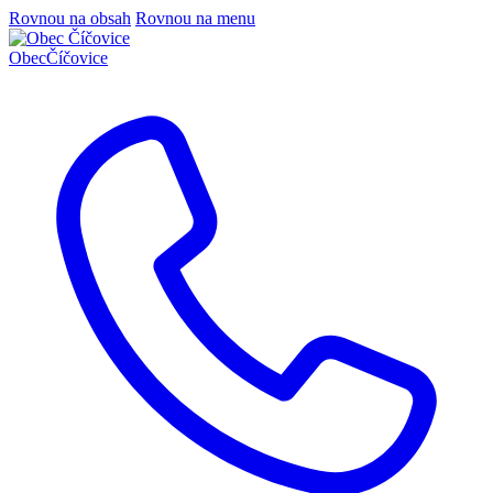
Rovnou na obsah
Rovnou na menu
Obec
Číčovice