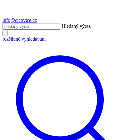
info@cicovice.cz
Hledaný výraz
rozšířené vyhledávání