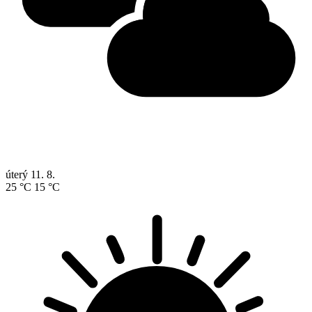
úterý
11. 8.
25 °C
15 °C