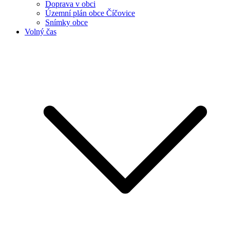
Doprava v obci
Územní plán obce Číčovice
Snímky obce
Volný čas