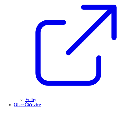
Volby
Obec Číčovice