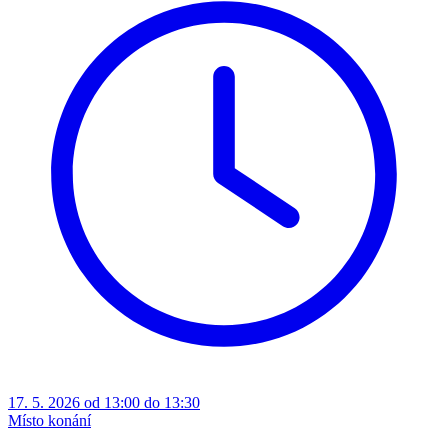
17. 5. 2026 od 13:00 do 13:30
Místo konání