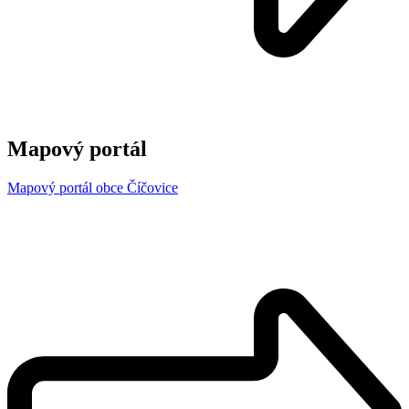
Mapový portál
Mapový portál obce Číčovice