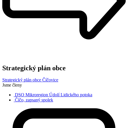
Strategický plán obce
Strategický plán obce Číčovice
Jsme členy
DSO Mikroregion Údolí Lidického potoka
Číčo, zapsaný spolek