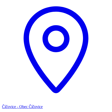
Číčovice - Obec Číčovice