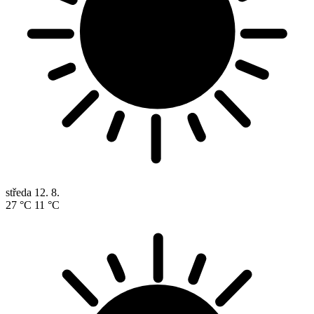
středa
12. 8.
27 °C
11 °C