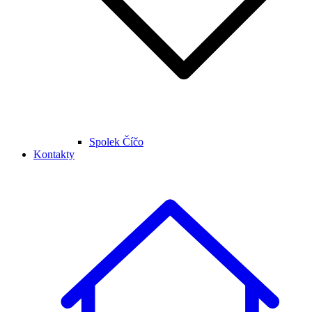
Spolek Číčo
Kontakty