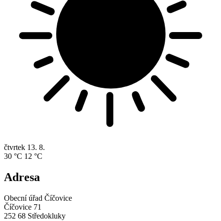
čtvrtek
13. 8.
30 °C
12 °C
Adresa
Obecní úřad Číčovice
Číčovice 71
252 68 Středokluky